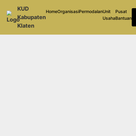
KUD
Home
Organisasi
Permodalan
Unit
Pusat
Kabupaten
Usaha
Bantuan
Klaten